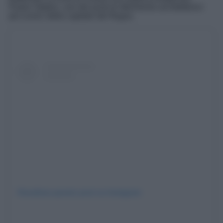
Power Station, uno dei punti di riferimento architettonici
più iconici della capitale del Regno.
Visualizza questo post su Instagram