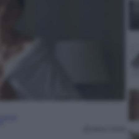
culturale
lo
Lettura: 2 minuti