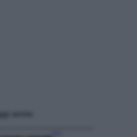
ggi anche
Moda