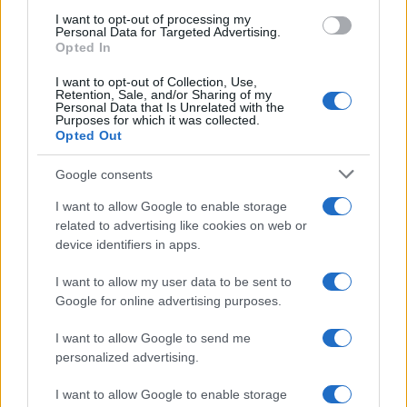
use your data for below specified purposes in below Google
Leggi anche
I want to opt-out of processing my
consent section.
Personal Data for Targeted Advertising.
Opted In
I want to opt-out of Collection, Use,
Accessori
Retention, Sale, and/or Sharing of my
Personal Data that Is Unrelated with the
Wanda Nara mostra sui social
Purposes for which it was collected.
la sua Chanel bag che vale
Opted Out
una fortuna: quanto costa?
Google consents
I want to allow Google to enable storage
Viaggi
related to advertising like cookies on web or
Il borgo fantasma del
device identifiers in apps.
Cilento dove il tempo si è
fermato davvero…
I want to allow my user data to be sent to
Google for online advertising purposes.
Bellezza
I want to allow Google to send me
La guida definitiva per
personalized advertising.
proteggere i capelli dal
cloro della Piscina
I want to allow Google to enable storage