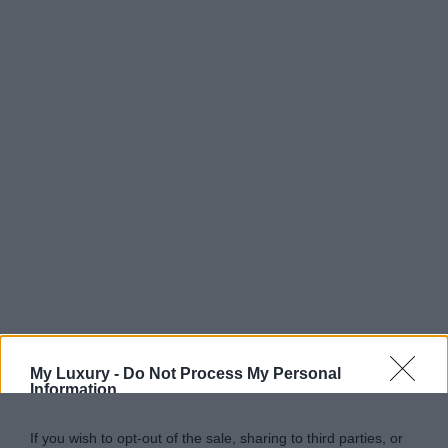
My Luxury -
Do Not Process My Personal
Information
If you wish to opt-out of the sale, sharing to third parties, or