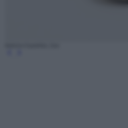
Ballerine Espadrillas, Zara