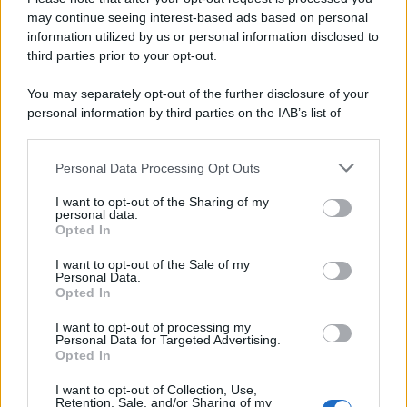
may continue seeing interest-based ads based on personal
information utilized by us or personal information disclosed to
Leggi anche
third parties prior to your opt-out.
You may separately opt-out of the further disclosure of your
personal information by third parties on the IAB’s list of
downstream participants.
Moda
Diletta Leotta segue il trend
Personal Data Processing Opt Outs
This information may also be disclosed by us to third parties
dell’estate con il bikini a
on the IAB’s List of Downstream Participants that may further
effetto lingerie FOTO
I want to opt-out of the Sharing of my
disclose it to other third parties.
personal data.
Opted In
Please note that this website/app uses one or more Google
Case Di Lusso
services and may gather and store information including but
I want to opt-out of the Sale of my
Personal Data.
Organizzare i cosmetici in
not limited to your visit or usage behaviour. You may click to
Opted In
bagno: idee intelligenti per un
grant or deny consent to Google and its third-party tags to
ordine impeccabile e di stile
use your data for below specified purposes in below Google
I want to opt-out of processing my
consent section.
Personal Data for Targeted Advertising.
Opted In
Accessori
I want to opt-out of Collection, Use,
Wanda Nara mostra sui social
Retention, Sale, and/or Sharing of my