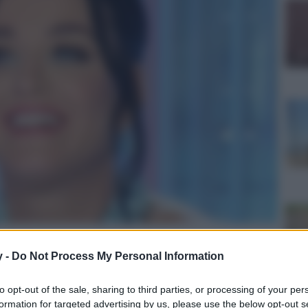
y -
Do Not Process My Personal Information
culturale
lo
Lettura: 3 minuti
to opt-out of the sale, sharing to third parties, or processing of your per
formation for targeted advertising by us, please use the below opt-out s