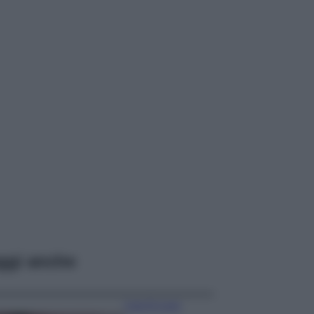
ggi anche
Case Di Lusso