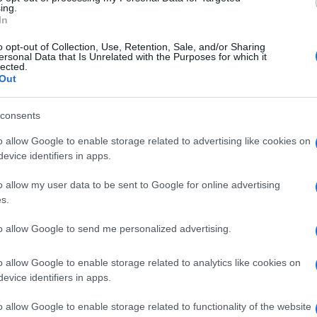
ing.
In
o opt-out of Collection, Use, Retention, Sale, and/or Sharing
ersonal Data that Is Unrelated with the Purposes for which it
lected.
Out
consents
o allow Google to enable storage related to advertising like cookies on
evice identifiers in apps.
ri colleghi cantanti,
cedendo la sua discografia
(ben 5
 più importanti) a Litmus Music, per una
cifra record.
o allow my user data to be sent to Google for online advertising
s.
to allow Google to send me personalized advertising.
naspettata: cosa è
o allow Google to enable storage related to analytics like cookies on
evice identifiers in apps.
o allow Google to enable storage related to functionality of the website
alifornia,
Katy Perry
è una delle cantanti più amate a