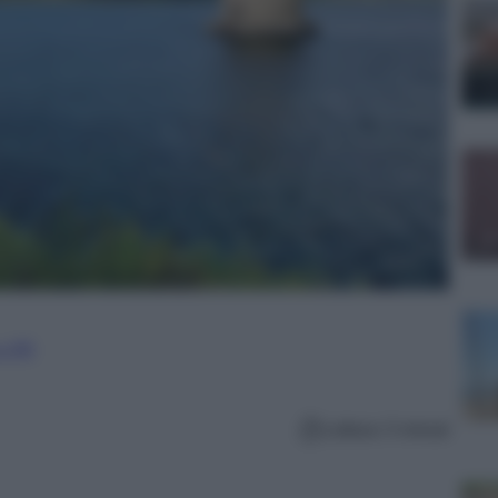
 e PR
Lettura: 5 minuti