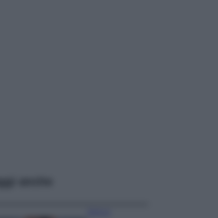
ggi anche
Bellezza