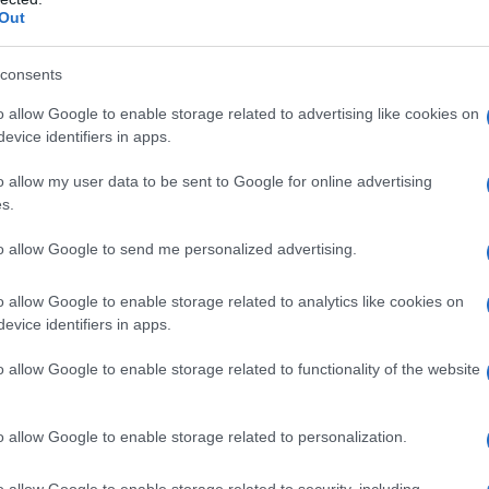
Out
a: la laguna più famosa
consents
o allow Google to enable storage related to advertising like cookies on
evice identifiers in apps.
o allow my user data to be sent to Google for online advertising
s.
to allow Google to send me personalized advertising.
o allow Google to enable storage related to analytics like cookies on
evice identifiers in apps.
o allow Google to enable storage related to functionality of the website
o allow Google to enable storage related to personalization.
o allow Google to enable storage related to security, including