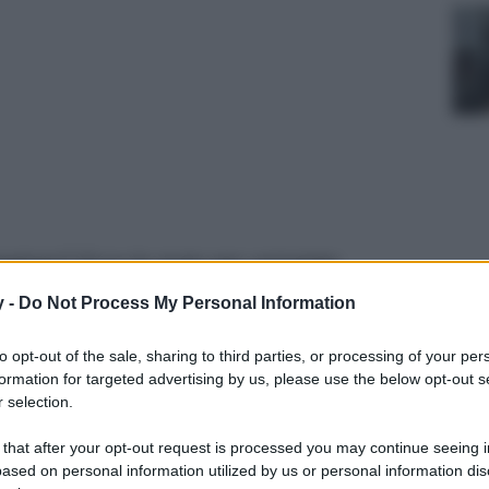
stagione? Ecco le moto per un’estate
y -
Do Not Process My Personal Information
to opt-out of the sale, sharing to third parties, or processing of your per
formation for targeted advertising by us, please use the below opt-out s
 selection.
 that after your opt-out request is processed you may continue seeing i
ased on personal information utilized by us or personal information dis