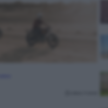
nalismo
Lettura: 5 minuti