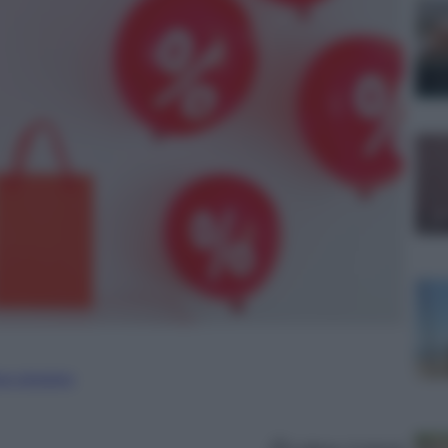
ure straniere