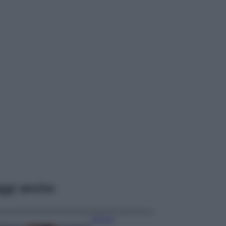
ggi anche
Bellezza