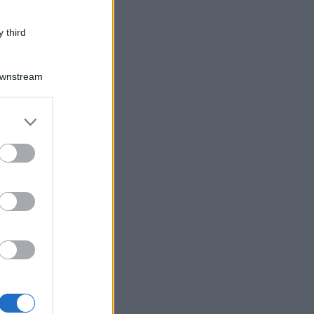
 third
Downstream
er and store
to grant or
ed purposes