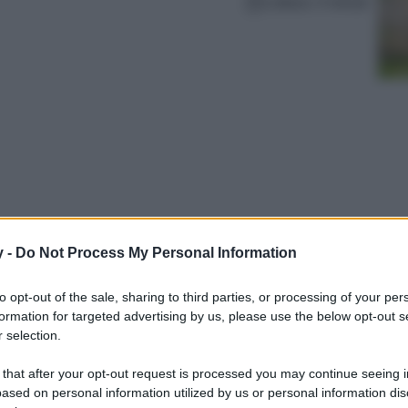
Lettura: 4 minuti
y -
Do Not Process My Personal Information
istare con il Black Friday! Per chi di moda
to opt-out of the sale, sharing to third parties, or processing of your per
formation for targeted advertising by us, please use the below opt-out s
 selection.
 that after your opt-out request is processed you may continue seeing i
ased on personal information utilized by us or personal information dis