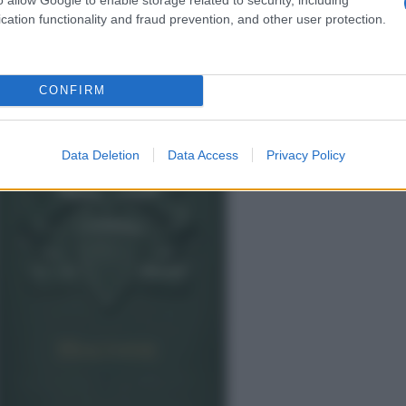
cation functionality and fraud prevention, and other user protection.
CONFIRM
Data Deletion
Data Access
Privacy Policy