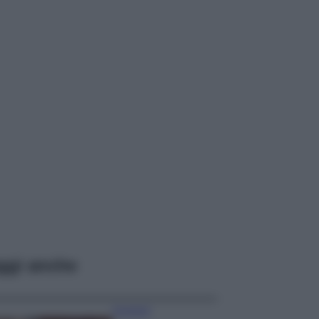
ggi anche
Accessori