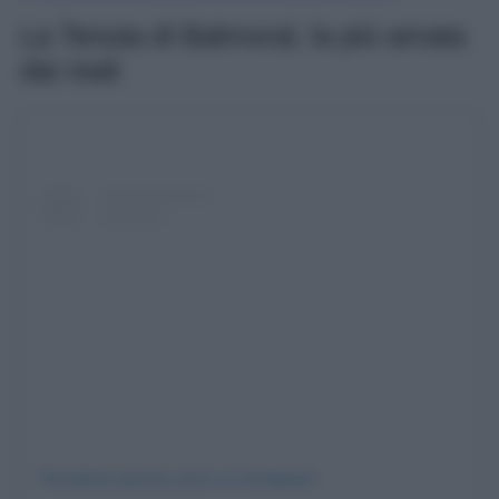
La Tenuta di Balmoral, la più amata
dai reali
Visualizza questo post su Instagram