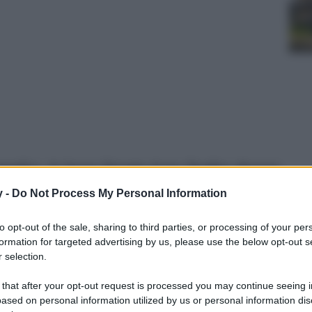
emplice, le borse firmate Acne Studios devono
ire, 6 modelli davvero speciali…
y -
Do Not Process My Personal Information
to opt-out of the sale, sharing to third parties, or processing of your per
formation for targeted advertising by us, please use the below opt-out s
 selection.
 that after your opt-out request is processed you may continue seeing i
ased on personal information utilized by us or personal information dis