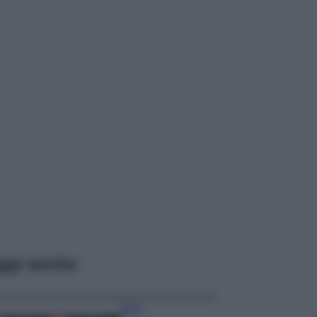
ggi anche
Moda