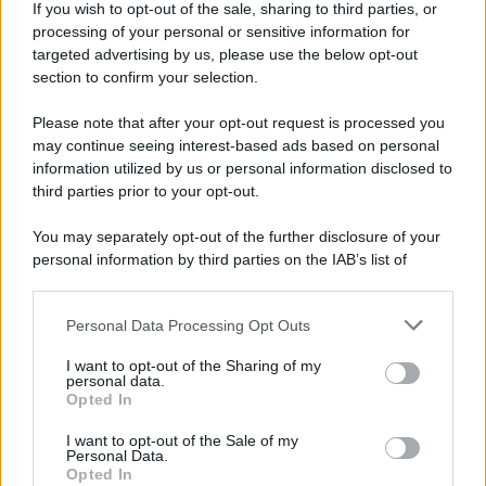
If you wish to opt-out of the sale, sharing to third parties, or
processing of your personal or sensitive information for
targeted advertising by us, please use the below opt-out
section to confirm your selection.
Please note that after your opt-out request is processed you
may continue seeing interest-based ads based on personal
information utilized by us or personal information disclosed to
third parties prior to your opt-out.
You may separately opt-out of the further disclosure of your
personal information by third parties on the IAB’s list of
downstream participants.
Personal Data Processing Opt Outs
This information may also be disclosed by us to third parties
on the IAB’s List of Downstream Participants that may further
I want to opt-out of the Sharing of my
disclose it to other third parties.
personal data.
Opted In
Please note that this website/app uses one or more Google
services and may gather and store information including but
I want to opt-out of the Sale of my
Personal Data.
not limited to your visit or usage behaviour. You may click to
Opted In
grant or deny consent to Google and its third-party tags to