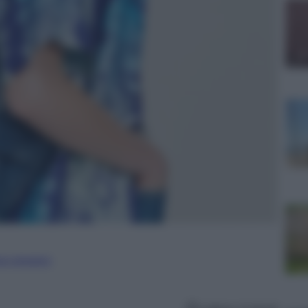
ure straniere