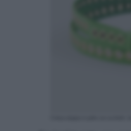
Cintura doppia in pelle con occhielli, 